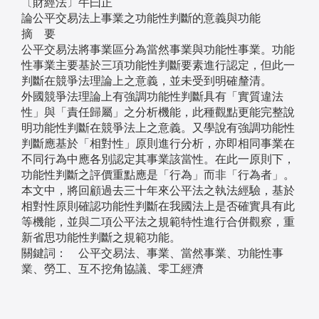
〔財經法〕牛曰正
論公平交易法上事業之功能性判斷的意義與功能
摘 要
公平交易法將事業區分為當然事業與功能性事業。功能
性事業主要基於三項功能性判斷要素進行認定，但此一
判斷在競爭法理論上之意義，並未受到明確釐清。
外國競爭法理論上有強調功能性判斷具有「實質違法
性」與「責任歸屬」之分析機能，此種觀點更能完整說
明功能性判斷在競爭法上之意義。又學說有強調功能性
判斷應基於「相對性」原則進行分析，亦即相同事業在
不同行為中應各別認定其事業該當性。在此一原則下，
功能性判斷之評價重點應是「行為」而非「行為者」。
本文中，將回顧過去三十年來公平法之執法經驗，基於
相對性原則確認功能性判斷在我國法上是否確實具有此
等機能，並與二項公平法之規範特性進行合併觀察，重
新省思功能性判斷之規範功能。
關鍵詞： 公平交易法、事業、當然事業、功能性事
業、勞工、互不挖角協議、零工經濟