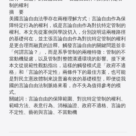
制的權利
摘 要
美國言論自由法學存在兩種理解方式：言論自由作為保
障特定行為的權利，或是言論自由作為對抗特定管制的
權利。本文先從案例與學說切入，分別說明這兩種路徑
的基礎何在，並主張言論自由作為對抗特定管制的權利
是更合理而融貫的詮釋。觸發言論自由的關鍵問題並非
「何謂言論？」，而是系爭管制的兩種特徵：管制的不
當動機疑慮，以及管制對整體溝通環境的影響。接下來
本文從規範性觀點指出，這樣的觸發模式是「政府不適
格」和「言論的不定性」兩條件下的最佳方案，也可能
是對民主憲政體制來說普遍有效的基礎模型，即便從我
國的言論自由法制脈絡來看，亦不失為值得參考的模
式。
關鍵詞：言論自由的保障範圍、對抗特定管制的權利、
範疇方法、表意行為、消極論證、政府不適格、言論的
不定性、藝術與言論、不當動機