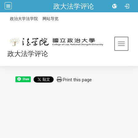
政大法学评论
:::
/
政治大学法学院
网站导览
Toggle 
政大法学评论
Print this page
Share