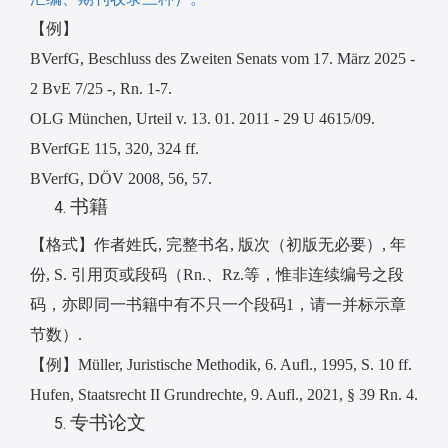
【例】
BVerfG, Beschluss des Zweiten Senats vom 17. März 2025 -
2 BvE 7/25 -, Rn. 1-7.
OLG München, Urteil v. 13. 01. 2011 - 29 U 4615/09.
BVerfGE 115, 320, 324 ff.
BVerfG, DÖV 2008, 56, 57.
书籍
【格式】作者姓氏
,
完整书名
,
版次（初版无必要）
,
年
份
, S.
引用页或段码（
Rn.
、
Rz.
等，惟非连续编号之段
码，亦即同一书籍中有不只一个段码
1
，请一并标示章
节数）
.
【例】
Müller, Juristische Methodik, 6. Aufl., 1995, S. 10 ff.
Hufen, Staatsrecht II Grundrechte, 9. Aufl., 2021, § 39 Rn. 4.
专书论文