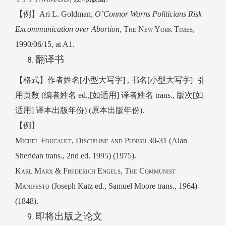
【例】
Ari L. Goldman,
O’Connor Warns Politicians Risk
Excommunication over Abortion
,
The New York Times,
1990/06/15, at A1.
翻译书
【格式】作者姓名
[
小型大写字
] ,
书名
[
小型大写字
]
引
用页数
(
编者姓名
ed.,[
如适用
]
译者姓名
trans.,
版次
[
如
适用
]
译本出版年份
) (
原本出版年份
).
【例】
Michel Foucault, Discipline and Punish 30-31 (
Alan
Sheridan trans., 2nd ed. 1995) (1975).
Karl Marx & Frederich Engels, The Communist
Manifesto (
Joseph Katz ed., Samuel Moore trans., 1964)
(1848).
即将出版之论文