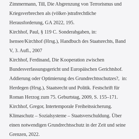
Zimmermann, Till, Die Abgrenzung von Terrorismus und
Kriegsverbrechen als (völker-)strafrechtliche
Herausforderung, GA 2022, 195.
Kirchhof, Paul, § 119 C. Sonderabgaben, in:
Isensee/Kirchhof (Hrsg.), Handbuch des Staatsrechts, Band
V, 3. Aufl., 2007
Kirchhof, Ferdinand, Die Kooperation zwischen
Bundesverfassungsgericht und Europäischen Gerichtshof.
Addierung oder Optimierung des Grundrechtsschutzes?, in:
Herdegen (Hrsg.), Staatsrecht und Politik. Festschrift für
Roman Herzog zum 75. Geburtstag, 2009, S. 155–171.
Kirchhof, Gregor, Intertemporale Freiheitssicherung.
Klimaschutz – Sozialsysteme – Staatsverschuldung. Über
einen notwendigen Grundrechtsschutz in der Zeit und seine
Grenzen, 2022.