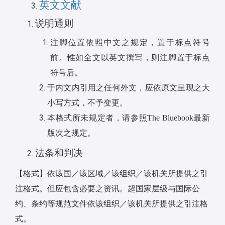
英文文献
说明通则
注脚位置依照中文之规定，置于标点符号
前。惟如全文以英文撰写，则注脚置于标点
符号后。
于内文内引用之任何外文，应依原文呈现之大
小写方式，不予变更。
本格式所未规定者，请参照
The Bluebook
最新
版次之规定。
法条和判决
【格式】依该国／该区域／该组织／该机关所提供之引
注格式。但应包含必要之资讯。超国家层级与国际公
约、条约等规范文件依该组织／该机关所提供之引注格
式。