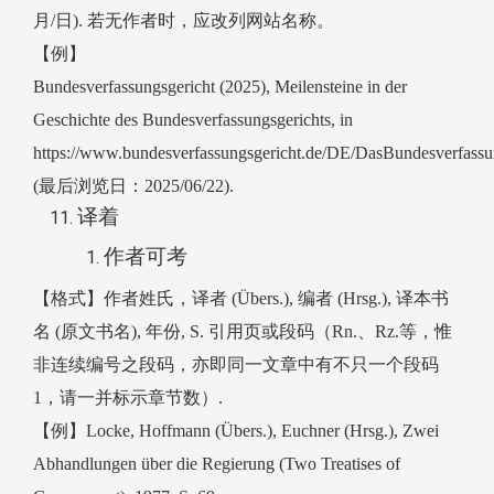
月
/
日
).
若无作者时，应改列网站名称。
【例】
Bundesverfassungsgericht (2025), Meilensteine in der
Geschichte des Bundesverfassungsgerichts, in
https://www.bundesverfassungsgericht.de/DE/DasBundesverfassun
(
最后浏览日
：
2025/06/22).
译着
作者可考
【格式】作者姓氏，译者
(Übers.),
编者
(Hrsg.),
译本书
名
(
原文书名
),
年份
, S.
引用页或段码（
Rn.
、
Rz.
等，惟
非连续编号之段码，亦即同一文章中有不只一个段码
1
，请一并标示章节数）
.
【例】
Locke, Hoffmann (Übers.), Euchner (Hrsg.), Zwei
Abhandlungen über die Regierung (Two Treatises of