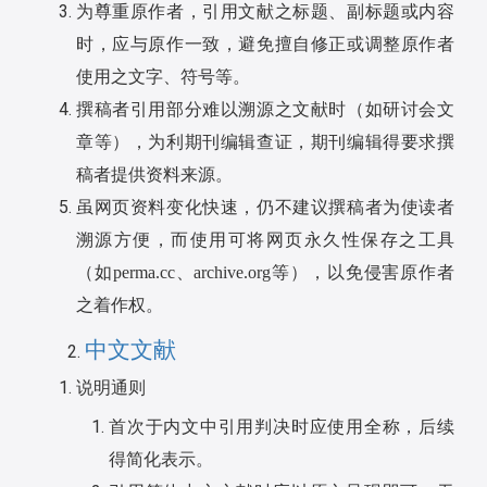
为尊重原作者，引用文献之标题、副标题或内容
时，应与原作一致，避免擅自修正或调整原作者
使用之文字、符号等。
撰稿者引用部分难以溯源之文献时（如研讨会文
章等），为利期刊编辑查证，期刊编辑得要求撰
稿者提供资料来源。
虽网页资料变化快速，仍不建议撰稿者为使读者
溯源方便，而使用可将网页永久性保存之工具
（如
perma.cc
、
archive.org
等），以免侵害原作者
之着作权。
中文文献
说明通则
首次于内文中引用判决时应使用全称，后续
得简化表示。