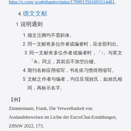
https://x.com/ scottjshapiro/status/1709913561693114481
.
德文文献
说明通则
德文注脚均不需斜体。
同一文献有多位作者或编者时，应全部列出。
同一文献有多位作者或编者时，「
/
」与英文
「
&
」同义，其前后不加空白键。
期刊名称应用缩写，书名依习惯得用缩写。
文献之作者与编者，均仅呈现姓氏，如姓氏相
同，再标示名字。
【例】
Zimmermann, Frank, Die Verwertbarkeit von
Auslandsbeweisen im Lichte der EncroChat-Ermittlungen,
ZfIStW 2022, 173.