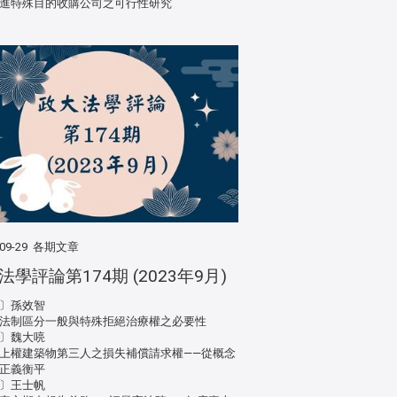
進特殊目的收購公司之可行性研究
09-29
各期文章
法學評論第174期 (2023年9月)
〕孫效智
法制區分一般與特殊拒絕治療權之必要性
〕魏大喨
上權建築物第三人之損失補償請求權——從概念
正義衡平
〕王士帆