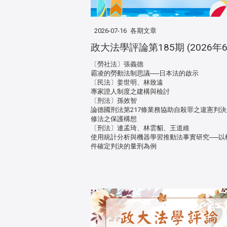
2026-07-16
各期文章
政大法學評論第185期 (2026年6
〔勞社法〕張義德
霸凌的勞動法制思議──日本法的啟示
〔民法〕姜世明、林致遠
專家證人制度之建構與檢討
〔刑法〕孫效智
論德國刑法第217條業務協助自殺罪之違憲判
修法之保護構想
〔刑法〕連孟琦、林雲貂、王道維
使用統計分析與機器學習推動法事實研究──以
件確定判決的量刑為例