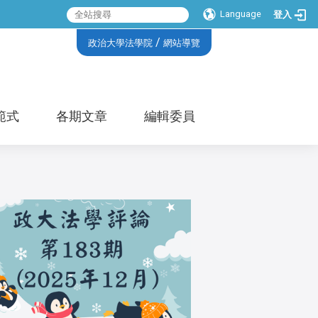
Language
登入
:::
/
政治大學法學院
網站導覽
範式
各期文章
編輯委員