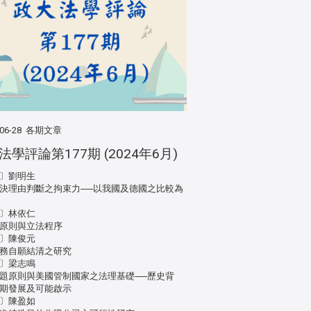
06-28
各期文章
法學評論第177期 (2024年6月)
〕劉明生
決理由判斷之拘束力──以我國及德國之比較為
〕林依仁
原則與立法程序
〕陳俊元
務自願結清之研究
〕梁志鳴
題原則與美國管制國家之法理基礎──歷史背
期發展及可能啟示
〕陳盈如