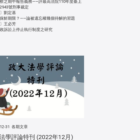
察之期中報告義務——評最高法院110年度臺上
2943號刑事裁定
〕劉定基
保鮮期限？——論被遺忘權幾個待解的習題
〕王必芳
政訴訟上停止執行制度之研究
12-31
各期文章
法學評論特刊 (2022年12月)